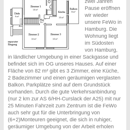
zwei Jahren
Pause eröffnen
wir wieder
unsere FeWo in
Hamburg. Die
Wohnung liegt
im Südosten
von Hamburg,
in ländlicher Umgebung in einer Sackgasse und
befindet sich im OG unseres Hauses. Auf einer
Fläche von 82 m² gibt es 3 Zimmer, eine Küche,
2 Badezimmer und einen geräumigen verglasten
Balkon.
Parkplätze sind auf dem Grundstück
vorhanden. Durch die gute Verkehrsanbindung
(nur 2 km zur AS 6/HH-Curslack der A25) mit nur
25 Minuten Fahrzeit zum Zentrum ist die FeWo
auch sehr gut für die Unterbringung von
(6+2)Monteuren geeignet, die sich in ruhiger,
geräumiger Umgebung von der Arbeit erholen