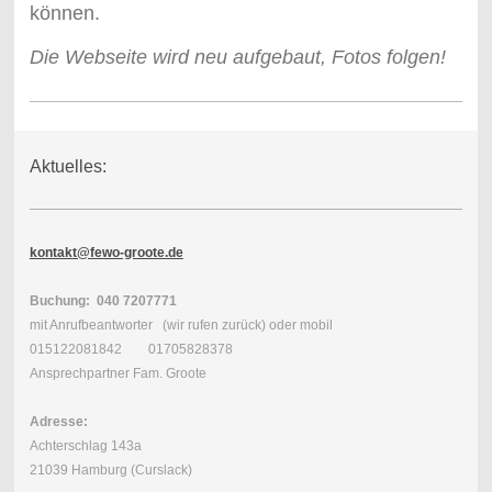
können.
Die Webseite wird neu aufgebaut, Fotos folgen!
Aktuelles:
kontakt@fewo-groote.de
Buchung: 040 7207771
mit Anrufbeantworter (wir rufen zurück) oder mobil
015122081842 01705828378
Ansprechpartner Fam. Groote
Adresse:
Achterschlag 143a
21039 Hamburg (Curslack)