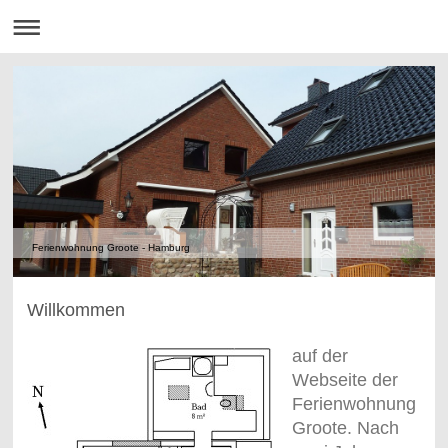
Ferienwohnung Groote - Hamburg
Willkommen
auf der
Webseite der
Ferienwohnung
Groote. Nach